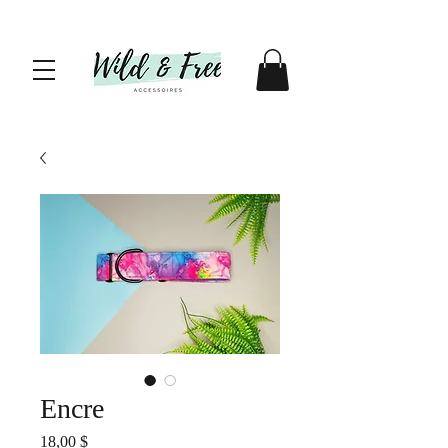
Encre
Prix
18,00 $