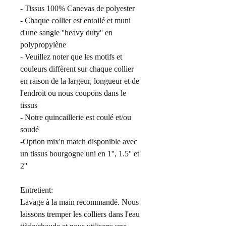
- Tissus 100% Canevas de polyester
- Chaque collier est entoilé et muni
d'une sangle ''heavy duty'' en
polypropylène
- Veuillez noter que les motifs et
couleurs diffèrent sur chaque collier
en raison de la largeur, longueur et de
l'endroit ou nous coupons dans le
tissus
- Notre quincaillerie est coulé et/ou
soudé
-Option mix'n match disponible avec
un tissus bourgogne uni en 1'', 1.5'' et
2''
Entretient:
Lavage à la main recommandé. Nous
laissons tremper les colliers dans l'eau