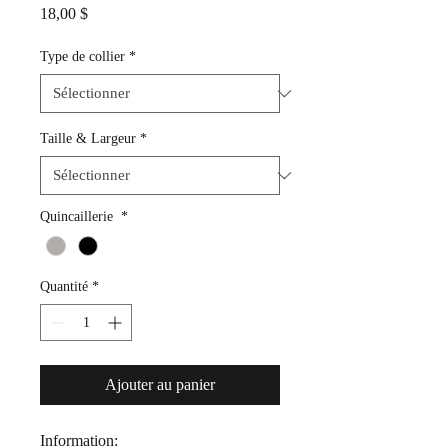
Prix
18,00 $
Type de collier
*
Taille & Largeur
*
Quincaillerie
*
Quantité
*
Ajouter au panier
Information: